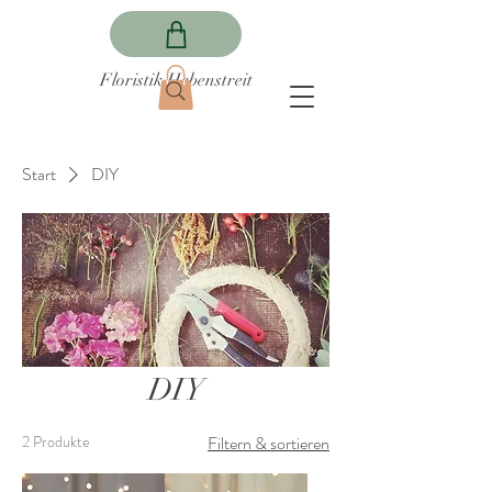
Floristik Hebenstreit
Start
DIY
DIY
2 Produkte
Filtern & sortieren