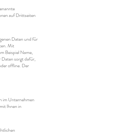
genannte
onen auf Drittseiten
ogenen Daten und für
ten. Mit
um Beispiel Name,
 Daten sorgt dafür,
der offline. Der
ten im Unternehmen
mit Ihnen in
htlichen