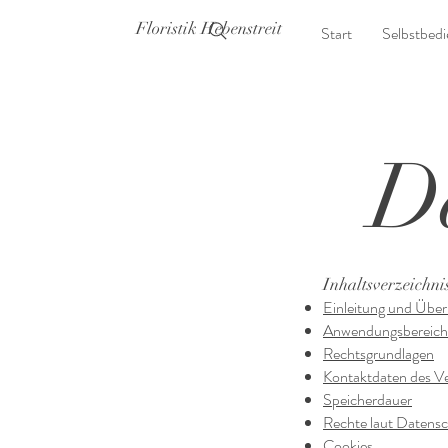
Floristik Hebenstreit
Start
Selbstbed
D
Inhaltsverzeichni
Einleitung und Über
Anwendungsbereich
Rechtsgrundlagen
Kontaktdaten des Ve
Speicherdauer
Rechte laut Daten
Cookies