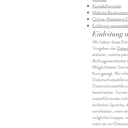
Kontaktformular
Website Baukastens
Online-Marketing E
Erklärung verwendet
Einleitung 
Wir haben diese Da
Vorgaben der
Daten
erklären, welche pe
Auftragsverarbeiter 
Möglichkeiten Sie ha
Kurz gesagt: Wir inf
Datenschutzerklärun
Datenschutzerklärung
beschreiben. Soweit e
weiterführenden Inf
einfacher Sprache, 
verarbeiten, wenn ei
möglichst knappe, un
wenn es um Datenschu