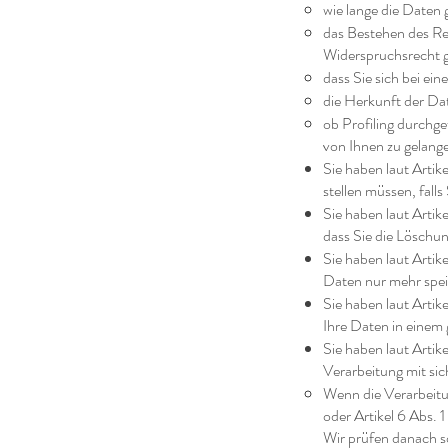
wie lange die Daten 
das Bestehen des Re
Widerspruchsrecht g
dass Sie sich bei ei
die Herkunft der Dat
ob Profiling durchg
von Ihnen zu gelang
Sie haben laut Artik
stellen müssen, falls
Sie haben laut Arti
dass Sie die Löschun
Sie haben laut Arti
Daten nur mehr spei
Sie haben laut Arti
Ihre Daten in einem 
Sie haben laut Arti
Verarbeitung mit sic
Wenn die Verarbeitun
oder Artikel 6 Abs. 1
Wir prüfen danach s