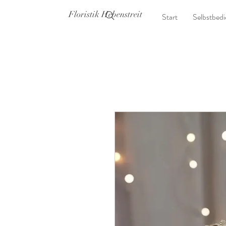
Floristik Hebenstreit
Start
Selbstbed