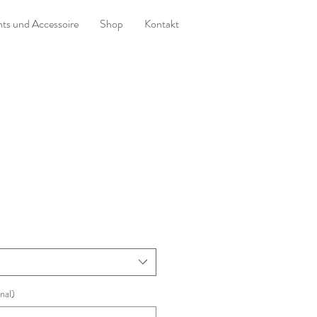
ts und Accessoire
Shop
Kontakt
nal)