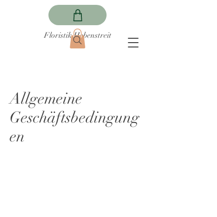
Floristik Hebenstreit
Allgemeine
Geschäftsbedingung
en