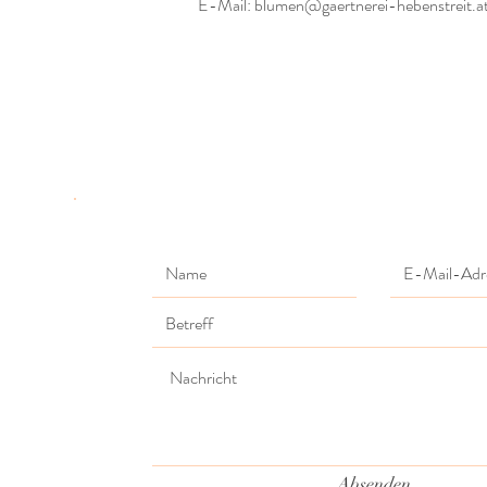
E-Mail: blumen@gaertnerei-hebenstreit.a
Absenden