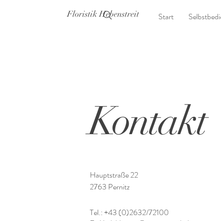
Floristik Hebenstreit
Start
Selbstbed
Kontakt
Hauptstraße 22
2763 Pernitz
Tel.: +43 (0)2632/72100