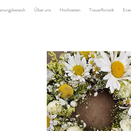
ienungsbereich
Über uns
Hochzeiten
Trauerfloristik
Even