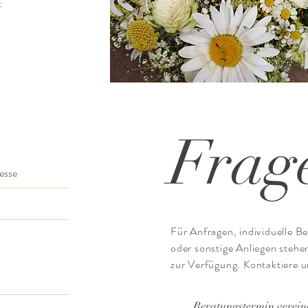
t
Frag
Für Anfragen, individuelle B
oder sonstige Anliegen stehe
zur Verfügung. Kontaktiere u
Beratungstermin verei