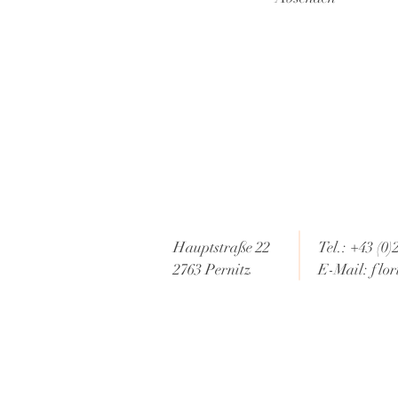
Hauptstraße 22
Tel.: +43 (0
2763 Pernitz
E-Mail:
flor