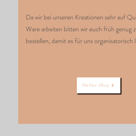
​Da wir bei unseren Kreationen sehr auf Qua
Ware arbeiten bitten wir euch früh genug z
bestellen, damit es für uns organisatorisch le
Online Shop