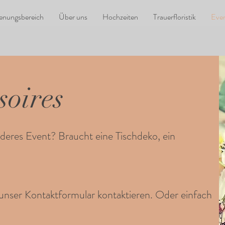
ienungsbereich
Über uns
Hochzeiten
Trauerfloristik
Even
soires
nderes Event? Braucht eine Tischdeko, ein
 unser Kontaktformular kontaktieren. Oder einfach