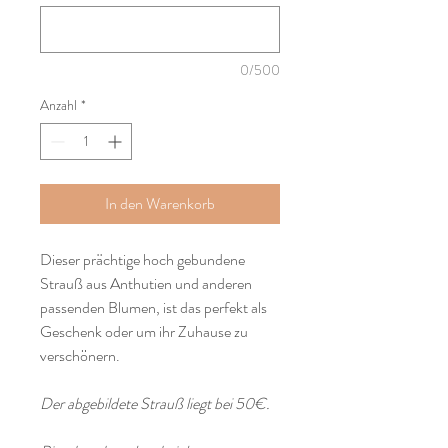
0/500
Anzahl
*
In den Warenkorb
Dieser prächtige hoch gebundene
Strauß aus Anthutien und anderen
passenden Blumen, ist das perfekt als
Geschenk oder um ihr Zuhause zu
verschönern.
Der abgebildete Strauß liegt bei 50€.