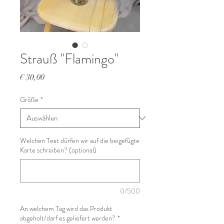
Strauß "Flamingo"
Preis
€ 30,00
Größe
*
Welchen Text dürfen wir auf die beigefügte
Karte schreiben? (optional)
0/500
An welchem Tag wird das Produkt
abgeholt/darf es geliefert werden?
*